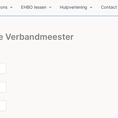
 ons
EHBO lessen
Hulpverlening
Contact 
de Verbandmeester